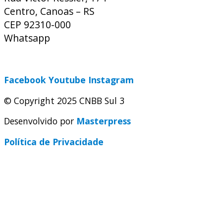
Centro, Canoas – RS
CEP 92310-000
Whatsapp
(51) 9 9931-1360
secretaria@cnbbsul3.org.br
Facebook
Youtube
Instagram
© Copyright 2025 CNBB Sul 3
Desenvolvido por
Masterpress
Política de Privacidade