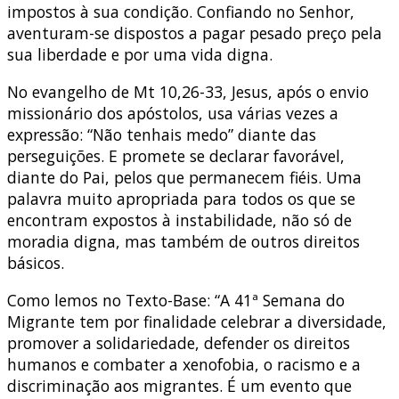
impostos à sua condição. Confiando no Senhor,
aventuram-se dispostos a pagar pesado preço pela
sua liberdade e por uma vida digna.
No evangelho de Mt 10,26-33, Jesus, após o envio
missionário dos apóstolos, usa várias vezes a
expressão: “Não tenhais medo” diante das
perseguições. E promete se declarar favorável,
diante do Pai, pelos que permanecem fiéis. Uma
palavra muito apropriada para todos os que se
encontram expostos à instabilidade, não só de
moradia digna, mas também de outros direitos
básicos.
Como lemos no Texto-Base: “A 41ª Semana do
Migrante tem por finalidade celebrar a diversidade,
promover a solidariedade, defender os direitos
humanos e combater a xenofobia, o racismo e a
discriminação aos migrantes. É um evento que