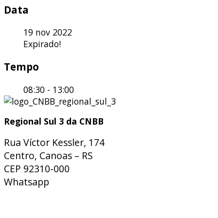
Data
19 nov 2022
Expirado!
Tempo
08:30 - 13:00
Regional Sul 3 da CNBB
Rua Víctor Kessler, 174
Centro, Canoas – RS
CEP 92310-000
Whatsapp
(51) 9 9931-1360
secretaria@cnbbsul3.org.br