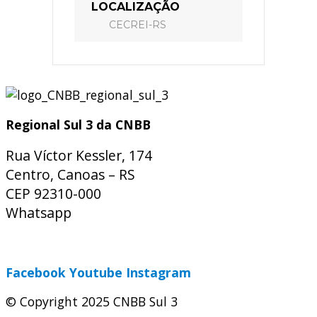
LOCALIZAÇÃO
CECREI-RS
Regional Sul 3 da CNBB
Rua Víctor Kessler, 174
Centro, Canoas – RS
CEP 92310-000
Whatsapp
(51) 9 9931-1360
secretaria@cnbbsul3.org.br
Facebook
Youtube
Instagram
© Copyright 2025 CNBB Sul 3