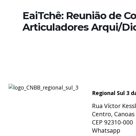
EaiTchê: Reunião de C
Articuladores Arqui/D
Regional Sul 3 
Rua Víctor Kessl
Centro, Canoas 
CEP 92310-000
Whatsapp
(51)