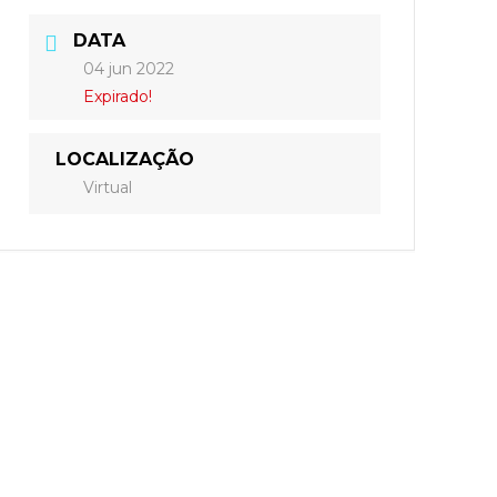
DATA
04 jun 2022
Expirado!
LOCALIZAÇÃO
Virtual