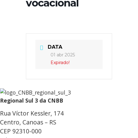
vocacional
DATA
01 abr 2025
Expirado!
Regional Sul 3 da CNBB
Rua Víctor Kessler, 174
Centro, Canoas – RS
CEP 92310-000