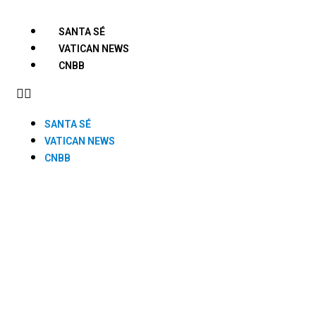
SANTA SÉ
VATICAN NEWS
CNBB
SANTA SÉ
VATICAN NEWS
CNBB