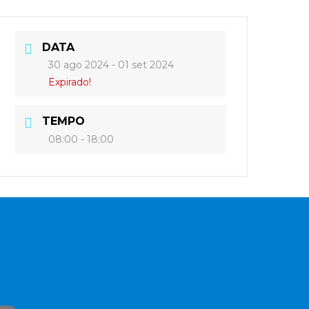
DATA
30 ago 2024
- 01 set 2024
Expirado!
TEMPO
08:00 - 18:00