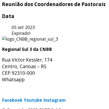
Reunião dos Coordenadores de Pastorais
Data
05 set 2023
Expirado!
Regional Sul 3 da CNBB
Rua Víctor Kessler, 174
Centro, Canoas – RS
CEP 92310-000
Whatsapp
(51) 9 9931-1360
secretaria@cnbbsul3.org.br
Facebook
Youtube
Instagram