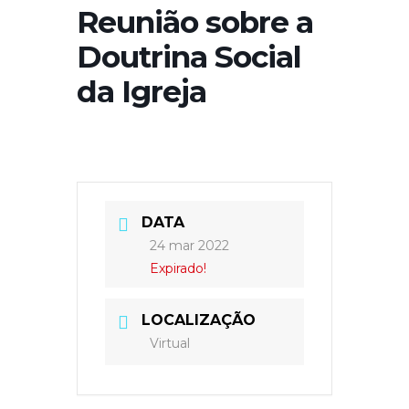
Reunião sobre a
Doutrina Social
da Igreja
DATA
24 mar 2022
Expirado!
LOCALIZAÇÃO
Virtual