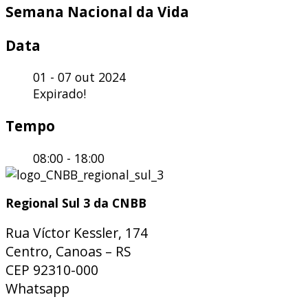
Semana Nacional da Vida
Data
01 - 07 out 2024
Expirado!
Tempo
08:00 - 18:00
Regional Sul 3 da CNBB
Rua Víctor Kessler, 174
Centro, Canoas – RS
CEP 92310-000
Whatsapp
(51) 9 9931-1360