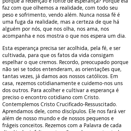
porque a redenção é fonte de esperança? Porque ela
faz com que olhemos a realidade, com todo seu
peso e sofrimento, vendo além. Nunca nossa fé é
uma fuga da realidade, mas a certeza de que há
alguém por nós, que nos olha, nos ama, nos
acompanha e nos mostra o que nos espera um dia.
Esta esperança precisa ser acolhida, pela fé, e ser
cultivada, para que os fatos da vida consigam
espelhar o que cremos. Recordo, preocupado porque
não sei se todos entenderam, as orientações que,
tantas vezes, já damos aos nossos católicos. Em
casa, rezemos cotidianamente e cuidemo-nos uns
dos outros. Para acolher e cultivar a esperança é
preciso o encontro cotidiano com Cristo.
Contemplemos Cristo Crucificado-Ressuscitado.
Aprendamos dele, como discípulos. Ele nos fará ver
além de nosso mundo e de nossos pequenos e
frágeis conceitos. Rezemos com a Palavra de cada