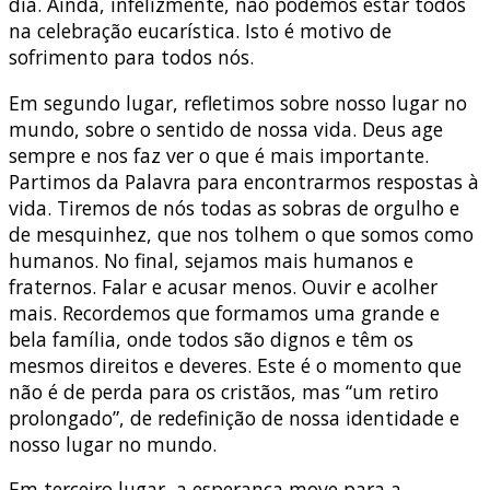
dia. Ainda, infelizmente, não podemos estar todos
na celebração eucarística. Isto é motivo de
sofrimento para todos nós.
Em segundo lugar, refletimos sobre nosso lugar no
mundo, sobre o sentido de nossa vida. Deus age
sempre e nos faz ver o que é mais importante.
Partimos da Palavra para encontrarmos respostas à
vida. Tiremos de nós todas as sobras de orgulho e
de mesquinhez, que nos tolhem o que somos como
humanos. No final, sejamos mais humanos e
fraternos. Falar e acusar menos. Ouvir e acolher
mais. Recordemos que formamos uma grande e
bela família, onde todos são dignos e têm os
mesmos direitos e deveres. Este é o momento que
não é de perda para os cristãos, mas “um retiro
prolongado”, de redefinição de nossa identidade e
nosso lugar no mundo.
Em terceiro lugar, a esperança move para a