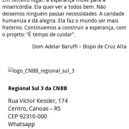
misericórdia. Ela quer ver a todos bem. Não
deixemos ninguém passar necessidades. A caridade
humaniza e dá alegria. Ela faz o mundo ser mais
fraterno. Continuemos a construir a esperança, com
o projeto: “É tempo de cuidar”.
Dom Adelar Baruffi – Bispo de Cruz Alta
Regional Sul 3 da CNBB
Rua Víctor Kessler, 174
Centro, Canoas – RS
CEP 92310-000
Whatsapp
(51) 9 9931-1360