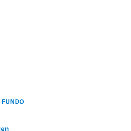
O FUNDO
len