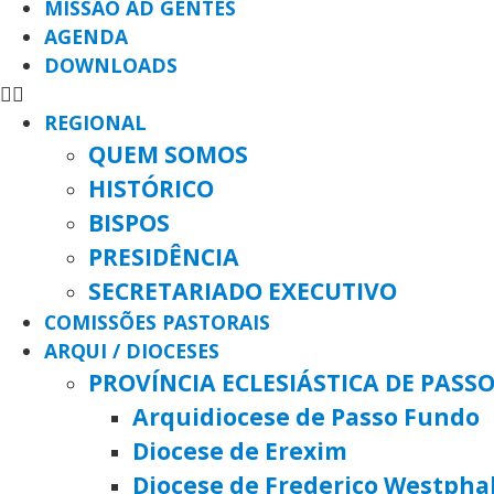
MISSÃO AD GENTES
AGENDA
DOWNLOADS
REGIONAL
QUEM SOMOS
HISTÓRICO
BISPOS
PRESIDÊNCIA
SECRETARIADO EXECUTIVO
COMISSÕES PASTORAIS
ARQUI / DIOCESES
PROVÍNCIA ECLESIÁSTICA DE PASS
Arquidiocese de Passo Fundo
Diocese de Erexim
Diocese de Frederico Westpha