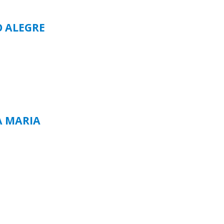
O ALEGRE
A MARIA