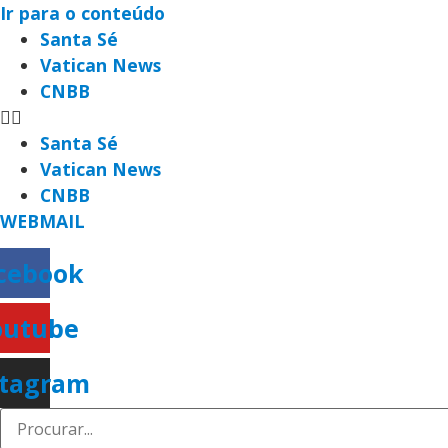
Ir para o conteúdo
Santa Sé
Vatican News
CNBB
Santa Sé
Vatican News
CNBB
WEBMAIL
cebook
outube
stagram