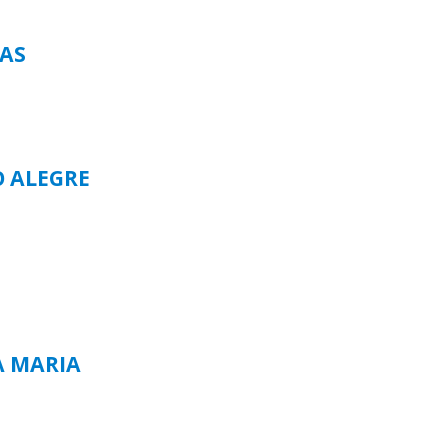
TAS
O ALEGRE
A MARIA