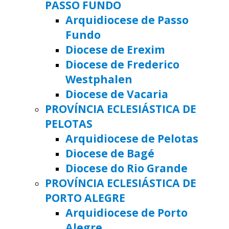
PASSO FUNDO
Arquidiocese de Passo
Fundo
Diocese de Erexim
Diocese de Frederico
Westphalen
Diocese de Vacaria
PROVÍNCIA ECLESIÁSTICA DE
PELOTAS
Arquidiocese de Pelotas
Diocese de Bagé
Diocese do Rio Grande
PROVÍNCIA ECLESIÁSTICA DE
PORTO ALEGRE
Arquidiocese de Porto
Alegre