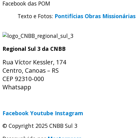
Facebook das POM
Texto e Fotos:
Pontifícias Obras Missionárias
Regional Sul 3 da CNBB
Rua Víctor Kessler, 174
Centro, Canoas – RS
CEP 92310-000
Whatsapp
(51) 9 9931-1360
secretaria@cnbbsul3.org.br
Facebook
Youtube
Instagram
© Copyright 2025 CNBB Sul 3