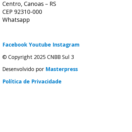
Centro, Canoas – RS
CEP 92310-000
Whatsapp
(51) 9 9931-1360
secretaria@cnbbsul3.org.br
Facebook
Youtube
Instagram
© Copyright 2025 CNBB Sul 3
Desenvolvido por
Masterpress
Política de Privacidade