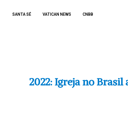
SANTA SÉ
VATICAN NEWS
CNBB
REGION
2022: Igreja no Brasi