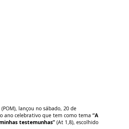
as (POM), lançou no sábado, 20 de
 do ano celebrativo que tem como tema
“A
 minhas testemunhas”
(At 1,8), escolhido