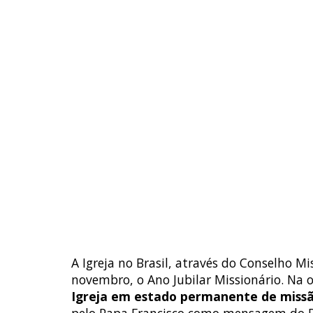
A Igreja no Brasil, através do Conselho M
novembro, o Ano Jubilar Missionário. Na
Igreja em estado permanente de miss
pelo Papa Francisco como mensagem do D