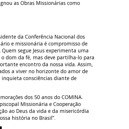
signou as Obras Missionárias como
sidente da Conferência Nacional dos
onário e missionária é compromisso de
sto. Quem segue Jesus experimenta uma
 o dom da fé, mas deve partilha-lo para
ortante encontro da nossa vida. Assim,
ados a viver no horizonte do amor de
 inquieta consciências diante de
comemorações dos 50 anos do COMINA.
piscopal Missionária e Cooperação
ção ao Deus da vida e da misericórdia
ssa história no Brasil”.