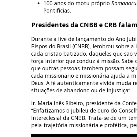
100 anos do motu próprio
Romanorum
Pontifícias.
Presidentes da CNBB e CRB falam 
Durante a live de lançamento do Ano Jubi
Bispos do Brasil (CNBB), lembrou sobre a 
cada cristão batizado, daqueles que são 
força interior que conduz à missão. Sabe
que outras pessoas também possam seguir 
cada missionário e missionária ajuda a m
Deus. A fé autenticamente vivida muda re
situações de abandono ou de injustiça”.
Ir. Maria Inês Ribeiro, presidente da Con
“Enfatizamos o jubileu de ouro do Consel
Intereclesial da CNBB. Trata-se de um te
pela trajetória missionária e profética, p