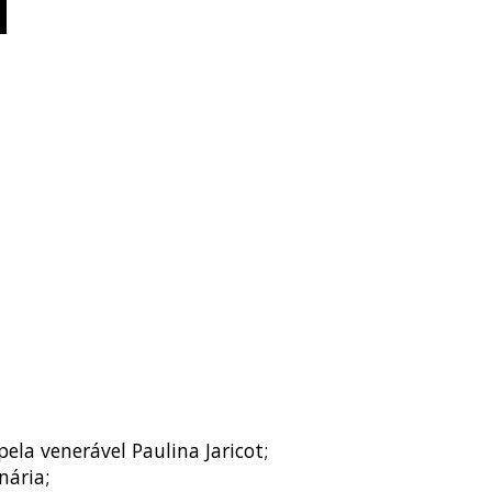
la venerável Paulina Jaricot;
nária;