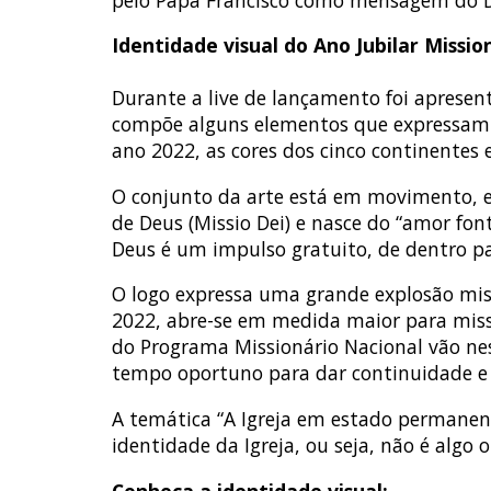
Identidade visual do Ano Jubilar Missio
Durante a live de lançamento foi apresent
compõe alguns elementos que expressam a i
ano 2022, as cores dos cinco continentes 
O conjunto da arte está em movimento, e
de Deus (Missio Dei) e nasce do “amor fon
Deus é um impulso gratuito, de dentro par
O logo expressa uma grande explosão mis
2022, abre-se em medida maior para missã
do Programa Missionário Nacional vão nes
tempo oportuno para dar continuidade e f
A temática “A Igreja em estado permanen
identidade da Igreja, ou seja, não é algo 
Conheça a identidade visual: