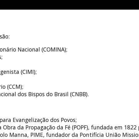
são:
ionário Nacional (COMINA);
;
genista (CIMI);
io (CCM);
cional dos Bispos do Brasil (CNBB).
para Evangelização dos Povos;
a Obra da Propagação da Fé (POPF), fundada em 1822 pe
lo Manna, PIME, fundador da Pontifícia União Missio