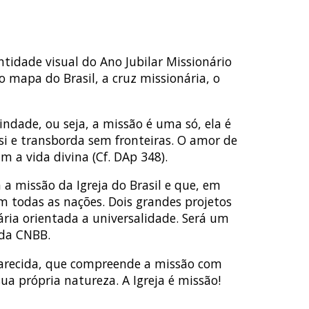
ntidade visual do Ano Jubilar Missionário
 mapa do Brasil, a cruz missionária, o
dade, ou seja, a missão é uma só, ela é
 si e transborda sem fronteiras. O amor de
m a vida divina (Cf. DAp 348).
 missão da Igreja do Brasil e que, em
m todas as nações. Dois grandes projetos
ria orientada a universalidade. Será um
 da CNBB.
parecida, que compreende a missão com
sua própria natureza. A Igreja é missão!