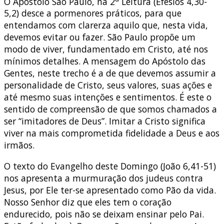
O Apóstolo São Paulo, na 2
Leitura (Efésios 4,30-
5,2) desce a pormenores práticos, para que
entendamos com clarerza aquilo que, nesta vida,
devemos evitar ou fazer. São Paulo propõe um
modo de viver, fundamentado em Cristo, até nos
mínimos detalhes. A mensagem do Apóstolo das
Gentes, neste trecho é a de que devemos assumir a
personalidade de Cristo, seus valores, suas ações e
até mesmo suas intenções e sentimentos. É este o
sentido de compreensão de que somos chamados a
ser “imitadores de Deus”. Imitar a Cristo significa
viver na mais comprometida fidelidade a Deus e aos
irmãos.
O texto do Evangelho deste Domingo (João 6,41-51)
nos apresenta a murmuração dos judeus contra
Jesus, por Ele ter-se apresentado como Pão da vida.
Nosso Senhor diz que eles tem o coração
endurecido, pois não se deixam ensinar pelo Pai.