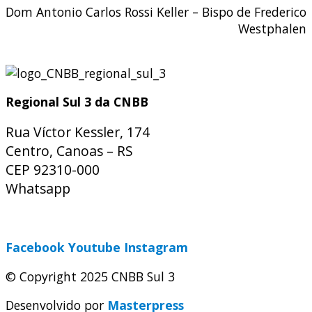
Dom Antonio Carlos Rossi Keller – Bispo de Frederico
Westphalen
Regional Sul 3 da CNBB
Rua Víctor Kessler, 174
Centro, Canoas – RS
CEP 92310-000
Whatsapp
(51) 9 9931-1360
secretaria@cnbbsul3.org.br
Facebook
Youtube
Instagram
© Copyright 2025 CNBB Sul 3
Desenvolvido por
Masterpress