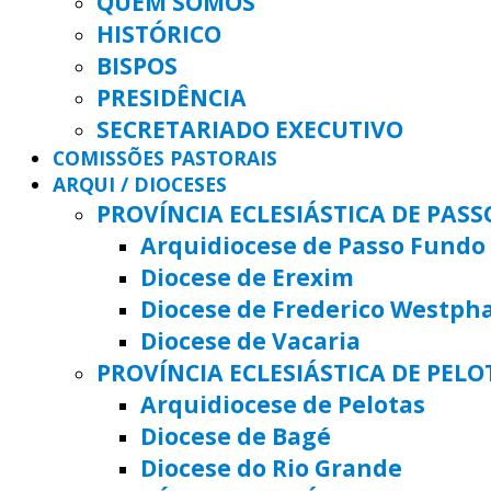
QUEM SOMOS
HISTÓRICO
BISPOS
PRESIDÊNCIA
SECRETARIADO EXECUTIVO
COMISSÕES PASTORAIS
ARQUI / DIOCESES
PROVÍNCIA ECLESIÁSTICA DE PAS
Arquidiocese de Passo Fundo
Diocese de Erexim
Diocese de Frederico Westph
Diocese de Vacaria
PROVÍNCIA ECLESIÁSTICA DE PELO
Arquidiocese de Pelotas
Diocese de Bagé
Diocese do Rio Grande