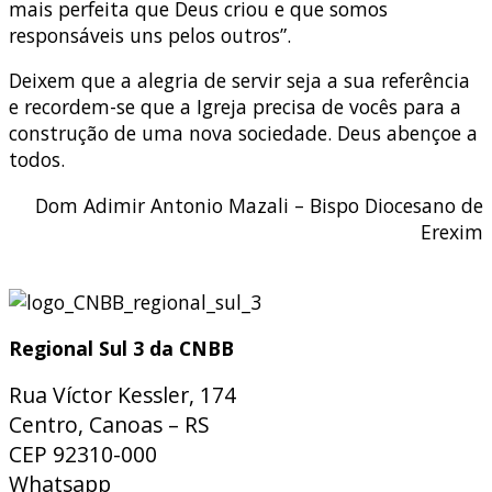
mais perfeita que Deus criou e que somos
responsáveis uns pelos outros”.
Deixem que a alegria de servir seja a sua referência
e recordem-se que a Igreja precisa de vocês para a
construção de uma nova sociedade. Deus abençoe a
todos.
Dom Adimir Antonio Mazali – Bispo Diocesano de
Erexim
Regional Sul 3 da CNBB
Rua Víctor Kessler, 174
Centro, Canoas – RS
CEP 92310-000
Whatsapp
(51) 9 9931-1360