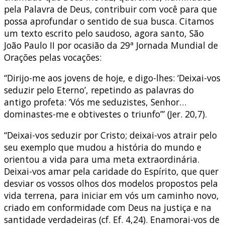
pela Palavra de Deus, contribuir com você para que
possa aprofundar o sentido de sua busca. Citamos
um texto escrito pelo saudoso, agora santo, São
João Paulo II por ocasião da 29ª Jornada Mundial de
Orações pelas vocações:
“Dirijo-me aos jovens de hoje, e digo-lhes: ‘Deixai-vos
seduzir pelo Eterno’, repetindo as palavras do
antigo profeta: ‘Vós me seduzistes, Senhor…
dominastes-me e obtivestes o triunfo’” (Jer. 20,7).
“Deixai-vos seduzir por Cristo; deixai-vos atrair pelo
seu exemplo que mudou a história do mundo e
orientou a vida para uma meta extraordinária.
Deixai-vos amar pela caridade do Espírito, que quer
desviar os vossos olhos dos modelos propostos pela
vida terrena, para iniciar em vós um caminho novo,
criado em conformidade com Deus na justiça e na
santidade verdadeiras (cf. Ef. 4,24). Enamorai-vos de