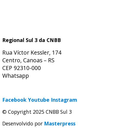
Regional Sul 3 da CNBB
Rua Víctor Kessler, 174
Centro, Canoas – RS
CEP 92310-000
Whatsapp
(51) 9 9931-1360
secretaria@cnbbsul3.org.br
Facebook
Youtube
Instagram
© Copyright 2025 CNBB Sul 3
Desenvolvido por
Masterpress