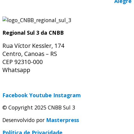
Alegre
Regional Sul 3 da CNBB
Rua Víctor Kessler, 174
Centro, Canoas – RS
CEP 92310-000
Whatsapp
(51) 9 9931-1360
secretaria@cnbbsul3.org.br
Facebook
Youtube
Instagram
© Copyright 2025 CNBB Sul 3
Desenvolvido por
Masterpress
Política de Privacidade