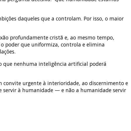
 ambições daqueles que a controlam. Por isso, o maior
eflexão profundamente cristã e, ao mesmo tempo,
 o poder que uniformiza, controla e elimina
lações.
o que nenhuma inteligência artificial poderá
 convite urgente à interioridade, ao discernimento e
eve servir à humanidade — e não a humanidade servir