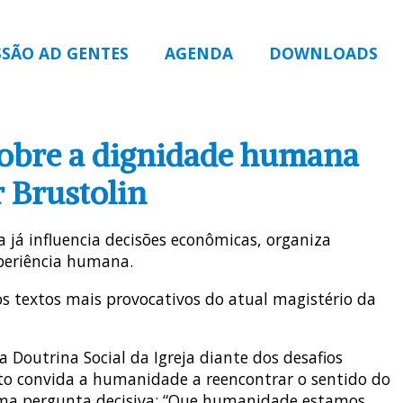
SSÃO AD GENTES
AGENDA
DOWNLOADS
sobre a dignidade humana
r Brustolin
la já influencia decisões econômicas, organiza
xperiência humana.
s textos mais provocativos do atual magistério da
 Doutrina Social da Igreja diante dos desafios
exto convida a humanidade a reencontrar o sentido do
 uma pergunta decisiva: “Que humanidade estamos