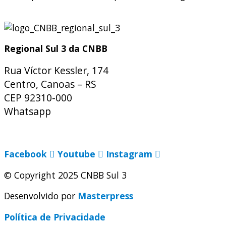
Regional Sul 3 da CNBB
Rua Víctor Kessler, 174
Centro, Canoas – RS
CEP 92310-000
Whatsapp
(51) 9 9931-1360
secretaria@cnbbsul3.org.br
Facebook
Youtube
Instagram
© Copyright 2025 CNBB Sul 3
Desenvolvido por
Masterpress
Política de Privacidade