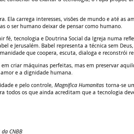
eutra. Ela carrega interesses, visões de mundo e até as
mas o ser humano deixar de pensar como humano.
nir fé, tecnologia e Doutrina Social da Igreja numa r
abel e Jerusalém. Babel representa a técnica sem Deus,
manidade que coopera, escuta, dialoga e reconstrói re
 em criar máquinas perfeitas, mas em preservar aquil
 o amor e a dignidade humana.
idade e pelo controle,
Magnifica Humanitas
torna-se um
para todos os que ainda acreditam que a tecnologia d
 3 da CNBB