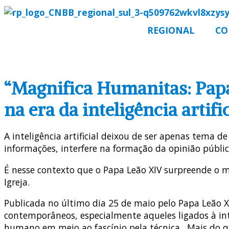
REGIONAL
CO
“Magnifica Humanitas: Pap
na era da inteligência artif
A inteligência artificial deixou de ser apenas tema d
informações, interfere na formação da opinião públic
É nesse contexto que o Papa Leão XIV surpreende o m
Igreja.
Publicada no último dia 25 de maio pelo Papa Leão XI
contemporâneos, especialmente aqueles ligados à int
humano em meio ao fascínio pela técnica. Mais do 