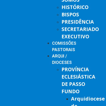
HISTÓRICO
BISPOS
PRESIDÊNCIA
SECRETARIADO
EXECUTIVO
COMISSÕES
PASTORAIS
ARQUI /
DIOCESES
PROVÍNCIA
ECLESIÁSTICA
DE PASSO
FUNDO
Arquidiocese
de