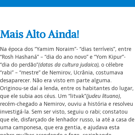
Mais Alto Ainda!
Na época dos “Yamim Noraim”- “dias terríveis”, entre
“Rosh Hashaná” – “dia do ano novo” e “Yom Kipur”-
“dia do perdão”
(datas da cultura judaica),
o célebre
“rabi” – “mestre” de Nemirov, Ucrânia, costumava
desaparecer. Não era visto em parte alguma.
Originou-se daí a lenda, entre os habitantes do lugar,
que ele subia aos céus. Um “litvak”
(judeu lituano)
,
recém-chegado a Nemirov, ouviu a história e resolveu
investigá-la. Sem ser visto, seguiu o rabi; constatou
que ele, disfarçado de lenhador russo, ia até a casa de
uma camponesa, que era gentia, e ajudava esta