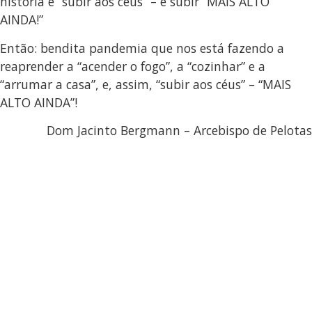
história é “subir aos céus” – é subir “MAIS ALTO
AINDA!”
Então: bendita pandemia que nos está fazendo a
reaprender a “acender o fogo”, a “cozinhar” e a
“arrumar a casa”, e, assim, “subir aos céus” – “MAIS
ALTO AINDA”!
Dom Jacinto Bergmann – Arcebispo de Pelotas