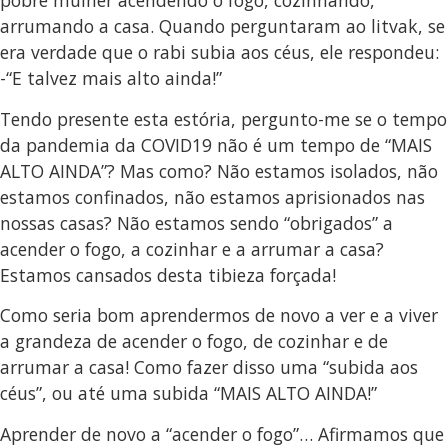
pobre mulher acendendo o fogo, cozinhando,
arrumando a casa. Quando perguntaram ao litvak, se
era verdade que o rabi subia aos céus, ele respondeu:
-“E talvez mais alto ainda!”
Tendo presente esta estória, pergunto-me se o tempo
da pandemia da COVID19 não é um tempo de “MAIS
ALTO AINDA”? Mas como? Não estamos isolados, não
estamos confinados, não estamos aprisionados nas
nossas casas? Não estamos sendo “obrigados” a
acender o fogo, a cozinhar e a arrumar a casa?
Estamos cansados desta tibieza forçada!
Como seria bom aprendermos de novo a ver e a viver
a grandeza de acender o fogo, de cozinhar e de
arrumar a casa! Como fazer disso uma “subida aos
céus”, ou até uma subida “MAIS ALTO AINDA!”
Aprender de novo a “acender o fogo”… Afirmamos que