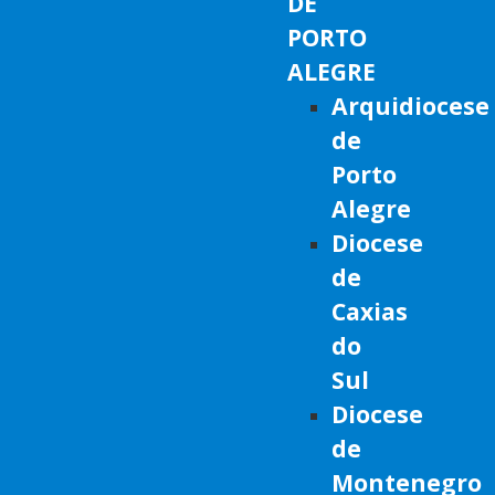
DE
PORTO
ALEGRE
Arquidiocese
de
Porto
Alegre
Diocese
de
Caxias
do
Sul
Diocese
de
Montenegro