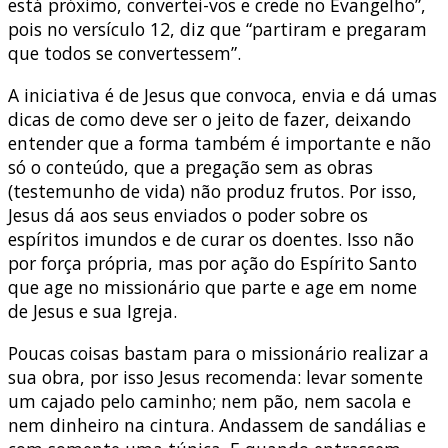
está próximo, convertei-vos e crede no Evangelho”,
pois no versículo 12, diz que “partiram e pregaram
que todos se convertessem”.
A iniciativa é de Jesus que convoca, envia e dá umas
dicas de como deve ser o jeito de fazer, deixando
entender que a forma também é importante e não
só o conteúdo, que a pregação sem as obras
(testemunho de vida) não produz frutos. Por isso,
Jesus dá aos seus enviados o poder sobre os
espíritos imundos e de curar os doentes. Isso não
por força própria, mas por ação do Espírito Santo
que age no missionário que parte e age em nome
de Jesus e sua Igreja.
Poucas coisas bastam para o missionário realizar a
sua obra, por isso Jesus recomenda: levar somente
um cajado pelo caminho; nem pão, nem sacola e
nem dinheiro na cintura. Andassem de sandálias e