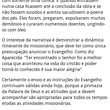
com somente uma túnica. E quando entrassem
numa casa ficassem até a conclusão da obra e se
não fossem ouvidos e aceitos sacudissem a poeira
dos pés. Eles foram, pregaram, expulsaram muitos
demônios e curaram numerosos doentes, ungindo-
os com óleo.
O interesse da narrativa é demonstrar a dinâmica
itinerante do missionário, que deve ter como única
preocupação anunciar o Evangelho. Como diz
Aparecida: “Ter encontrado o Senhor foi a melhor
coisa que aconteceu na vida do cristão e poder
torná-lo conhecido é sua maior alegria”.
Certamente o envio e as instruções do Evangelho
continuam válidas ainda hoje, porque a primazia
da Palavra de Deus e as atitudes que a devem
acompanhar são apropriadas para todos os tempos
etodas as atividades missionárias.