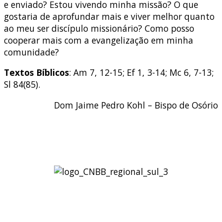
e enviado? Estou vivendo minha missão? O que
gostaria de aprofundar mais e viver melhor quanto
ao meu ser discípulo missionário? Como posso
cooperar mais com a evangelização em minha
comunidade?
Textos Bíblicos
: Am 7, 12-15; Ef 1, 3-14; Mc 6, 7-13;
Sl 84(85).
Dom Jaime Pedro Kohl – Bispo de Osório
Regional Sul 3 da CNBB