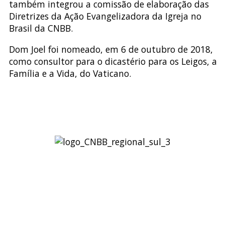
também integrou a comissão de elaboração das
Diretrizes da Ação Evangelizadora da Igreja no
Brasil da CNBB.
Dom Joel foi nomeado, em 6 de outubro de 2018,
como consultor para o dicastério para os Leigos, a
Família e a Vida, do Vaticano.
Regional Sul 3 da CNBB
Rua Víctor Kessler, 174
Centro, Canoas – RS
CEP 92310-000