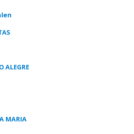
alen
TAS
TO ALEGRE
TA MARIA