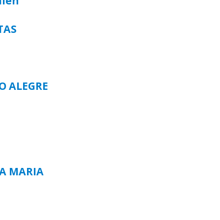
alen
TAS
TO ALEGRE
TA MARIA