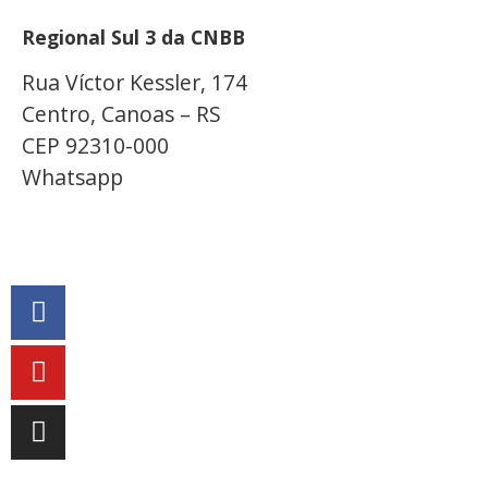
Regional Sul 3 da CNBB
Rua Víctor Kessler, 174
Centro, Canoas – RS
CEP 92310-000
Whatsapp
(51) 9 9931-1360
secretaria@cnbbsul3.org.br