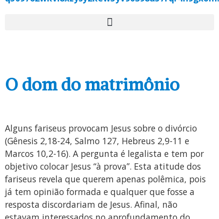
O dom do matrimônio
Alguns fariseus provocam Jesus sobre o divórcio
(Gênesis 2,18-24, Salmo 127, Hebreus 2,9-11 e
Marcos 10,2-16). A pergunta é legalista e tem por
objetivo colocar Jesus “à prova”. Esta atitude dos
fariseus revela que querem apenas polêmica, pois
já tem opinião formada e qualquer que fosse a
resposta discordariam de Jesus. Afinal, não
estavam interessados no aprofundamento do