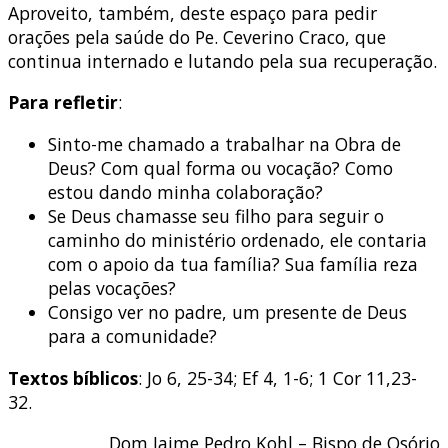
Aproveito, também, deste espaço para pedir
orações pela saúde do Pe. Ceverino Craco, que
continua internado e lutando pela sua recuperação.
Para refletir
:
Sinto-me chamado a trabalhar na Obra de
Deus? Com qual forma ou vocação? Como
estou dando minha colaboração?
Se Deus chamasse seu filho para seguir o
caminho do ministério ordenado, ele contaria
com o apoio da tua família? Sua família reza
pelas vocações?
Consigo ver no padre, um presente de Deus
para a comunidade?
Textos bíblicos
: Jo 6, 25-34; Ef 4, 1-6; 1 Cor 11,23-
32.
Dom Jaime Pedro Kohl – Bispo de Osório