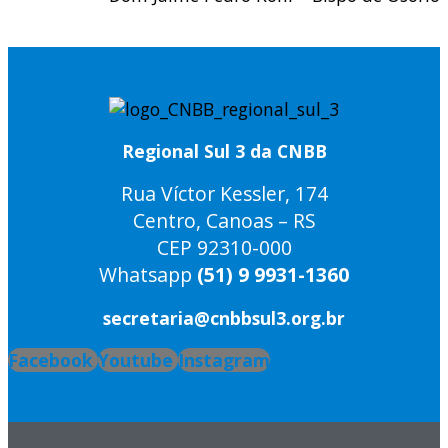
Regional Sul 3 da CNBB
Rua Víctor Kessler, 174
Centro, Canoas – RS
CEP 92310-000
Whatsapp
(51) 9 9931-1360
secretaria@cnbbsul3.org.br
Facebook
Youtube
Instagram