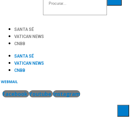
SANTA SÉ
VATICAN NEWS
CNBB
SANTA SÉ
VATICAN NEWS
CNBB
WEBMAIL
Facebook
Youtube
Instagram