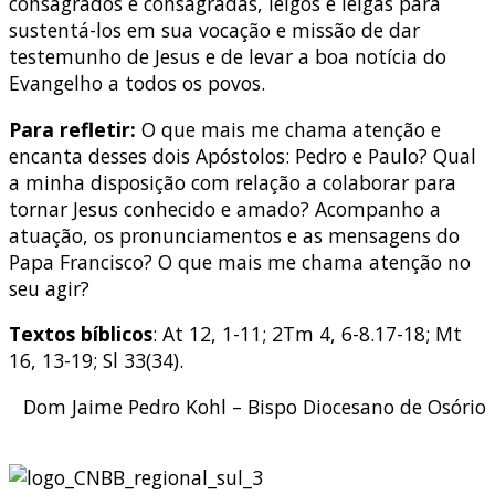
consagrados e consagradas, leigos e leigas para
sustentá-los em sua vocação e missão de dar
testemunho de Jesus e de levar a boa notícia do
Evangelho a todos os povos.
Para refletir:
O que mais me chama atenção e
encanta desses dois Apóstolos: Pedro e Paulo? Qual
a minha disposição com relação a colaborar para
tornar Jesus conhecido e amado? Acompanho a
atuação, os pronunciamentos e as mensagens do
Papa Francisco? O que mais me chama atenção no
seu agir?
Textos bíblicos
: At 12, 1-11; 2Tm 4, 6-8.17-18; Mt
16, 13-19; Sl 33(34).
Dom Jaime Pedro Kohl – Bispo Diocesano de Osório