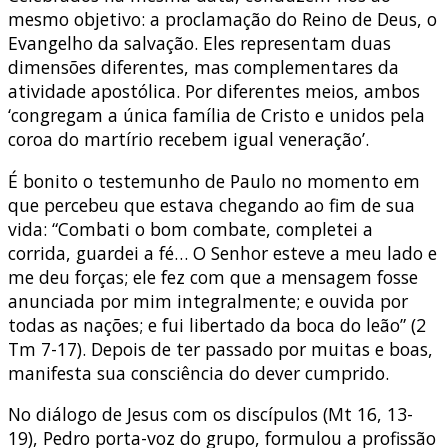
mesmo objetivo: a proclamação do Reino de Deus, o
Evangelho da salvação. Eles representam duas
dimensões diferentes, mas complementares da
atividade apostólica. Por diferentes meios, ambos
‘congregam a única família de Cristo e unidos pela
coroa do martírio recebem igual veneração’.
É bonito o testemunho de Paulo no momento em
que percebeu que estava chegando ao fim de sua
vida: “Combati o bom combate, completei a
corrida, guardei a fé… O Senhor esteve a meu lado e
me deu forças; ele fez com que a mensagem fosse
anunciada por mim integralmente; e ouvida por
todas as nações; e fui libertado da boca do leão” (2
Tm 7-17). Depois de ter passado por muitas e boas,
manifesta sua consciência do dever cumprido.
No diálogo de Jesus com os discípulos (Mt 16, 13-
19), Pedro porta-voz do grupo, formulou a profissão