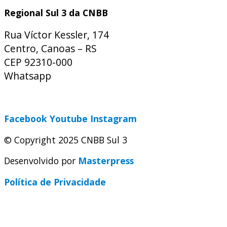
Regional Sul 3 da CNBB
Rua Víctor Kessler, 174
Centro, Canoas – RS
CEP 92310-000
Whatsapp
(51) 9 9931-1360
secretaria@cnbbsul3.org.br
Facebook
Youtube
Instagram
© Copyright 2025 CNBB Sul 3
Desenvolvido por
Masterpress
Política de Privacidade