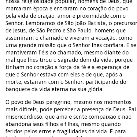
nossa religiosidade popular, homens de Deus, que
marcaram época e entraram no coração do povo,
pela vida de oração, amor e proximidade com o
Senhor. Lembramos de São João Batista, o precurso
de Jesus, de São Pedro e São Paulo, homens que
assumiram o chamado e viveram a vocação, como
uma grande missão que o Senhor lhes confiara. E se
mantiveram fiéis ao chamado, mesmo diante do
mal que lhes tirou o sagrado dom da vida, porque
tinham no coração a força da fé e a esperança de
que o Senhor estava com eles e de que, após a
morte, estariam com o Senhor, participando do
banquete da vida eterna na sua glória.
O povo de Deus peregrino, mesmo nos momentos
mais difíceis, pode perceber a presença de Deus, Pai
misericordioso, que ama e sente compaixão e não
abandona seus filhos e filhas, mesmo quando
feridos pelos erros e fragilidades da vida. E para