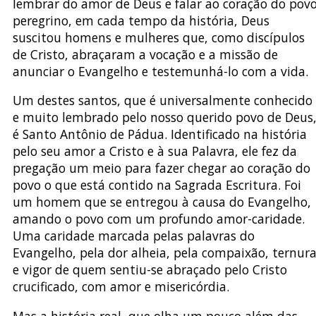
lembrar do amor de Deus e falar ao coração do pov
peregrino, em cada tempo da história, Deus
suscitou homens e mulheres que, como discípulos
de Cristo, abraçaram a vocação e a missão de
anunciar o Evangelho e testemunhá-lo com a vida.
Um destes santos, que é universalmente conhecido
e muito lembrado pelo nosso querido povo de Deus
é Santo Antônio de Pádua. Identificado na história
pelo seu amor a Cristo e à sua Palavra, ele fez da
pregação um meio para fazer chegar ao coração do
povo o que está contido na Sagrada Escritura. Foi
um homem que se entregou à causa do Evangelho,
amando o povo com um profundo amor-caridade.
Uma caridade marcada pelas palavras do
Evangelho, pela dor alheia, pela compaixão, ternur
e vigor de quem sentiu-se abraçado pelo Cristo
crucificado, com amor e misericórdia.
Mas a história real, que olha um pouco além das