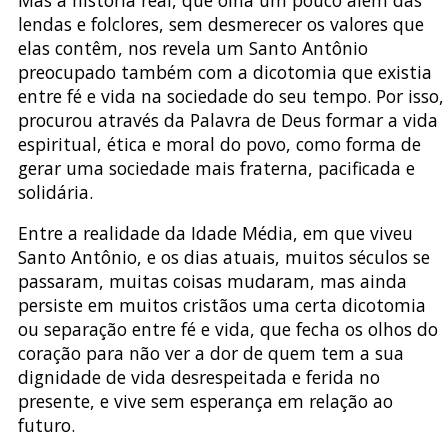
lendas e folclores, sem desmerecer os valores que
elas contêm, nos revela um Santo Antônio
preocupado também com a dicotomia que existia
entre fé e vida na sociedade do seu tempo. Por isso,
procurou através da Palavra de Deus formar a vida
espiritual, ética e moral do povo, como forma de
gerar uma sociedade mais fraterna, pacificada e
solidária.
Entre a realidade da Idade Média, em que viveu
Santo Antônio, e os dias atuais, muitos séculos se
passaram, muitas coisas mudaram, mas ainda
persiste em muitos cristãos uma certa dicotomia
ou separação entre fé e vida, que fecha os olhos do
coração para não ver a dor de quem tem a sua
dignidade de vida desrespeitada e ferida no
presente, e vive sem esperança em relação ao
futuro.