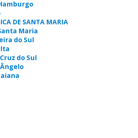
 Hamburgo
o
TICA DE SANTA MARIA
Santa Maria
eira do Sul
lta
Cruz do Sul
 Ângelo
uaiana