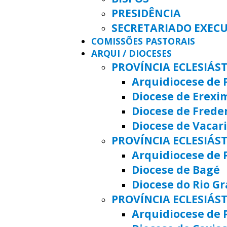
PRESIDÊNCIA
SECRETARIADO EXEC
COMISSÕES PASTORAIS
ARQUI / DIOCESES
PROVÍNCIA ECLESIÁS
Arquidiocese de 
Diocese de Erexi
Diocese de Frede
Diocese de Vacar
PROVÍNCIA ECLESIÁST
Arquidiocese de 
Diocese de Bagé
Diocese do Rio G
PROVÍNCIA ECLESIÁS
Arquidiocese de 