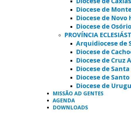
Diocese de Caxias
Diocese de Mont
Diocese de Novo
Diocese de Osóri
PROVÍNCIA ECLESIÁS
Arquidiocese de 
Diocese de Cacho
Diocese de Cruz A
Diocese de Santa 
Diocese de Santo
Diocese de Urug
MISSÃO AD GENTES
AGENDA
DOWNLOADS