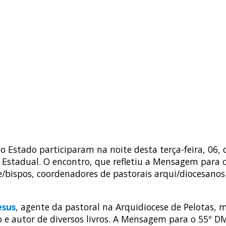
do Estado participaram na noite desta terça-feira, 06,
Estadual. O encontro, que refletiu a Mensagem para 
ce/bispos, coordenadores de pastorais arqui/diocesano
esus
, agente da pastoral na Arquidiocese de Pelotas,
do e autor de diversos livros. A Mensagem para o 55º