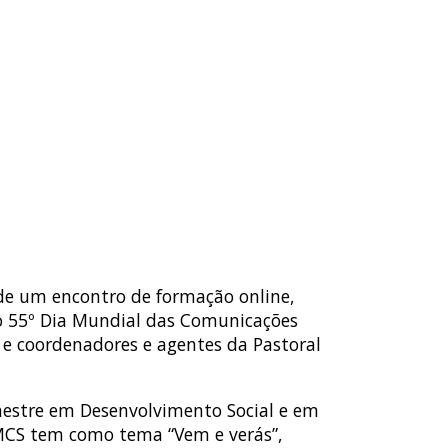
 de um encontro de formação online,
o 55º Dia Mundial das Comunicações
s e coordenadores e agentes da Pastoral
 mestre em Desenvolvimento Social e em
 DMCS tem como tema “Vem e verás”,