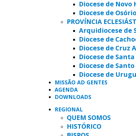
Diocese de Novo
Diocese de Osóri
PROVÍNCIA ECLESIÁS
Arquidiocese de 
Diocese de Cacho
Diocese de Cruz A
Diocese de Santa 
Diocese de Santo
Diocese de Urug
MISSÃO AD GENTES
AGENDA
DOWNLOADS
REGIONAL
QUEM SOMOS
HISTÓRICO
BISPOS