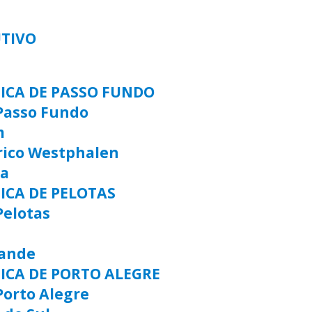
UTIVO
TICA DE PASSO FUNDO
Passo Fundo
m
rico Westphalen
ia
ICA DE PELOTAS
Pelotas
rande
TICA DE PORTO ALEGRE
Porto Alegre