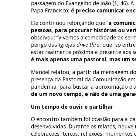
passagem do Evangelho de João (1, 46). A
Papa Francisco
: é preciso comunicar en
Ele continuou reforçando que “
a comunic
pessoas, para procurar histórias ou ve
observou: “Vivemos a comodidade de serm
perigo das igrejas
drive thru
, que “só entr
estar realmente próxima e presente aos s
é mais apenas uma pastoral, mas um ser
Manoel relatou, a partir da mensagem do
presença da Pastoral da Comunicação em 
pandemia, para buscar a aproximação e a p
de um novo tempo, e não de uma gera
Um tempo de ouvir e partilhar
O encontro também foi ocasião para a par
desenvolvidas. Durante os relatos, houve
celebrações, terços, reflexões, momentos 