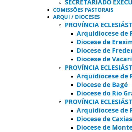
SECRETARIADO EXEC
COMISSÕES PASTORAIS
ARQUI / DIOCESES
PROVÍNCIA ECLESIÁS
Arquidiocese de 
Diocese de Erexi
Diocese de Frede
Diocese de Vacar
PROVÍNCIA ECLESIÁST
Arquidiocese de 
Diocese de Bagé
Diocese do Rio G
PROVÍNCIA ECLESIÁS
Arquidiocese de 
Diocese de Caxias
Diocese de Mont