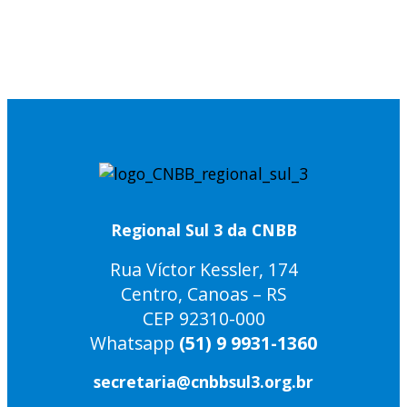
Regional Sul 3 da CNBB
Rua Víctor Kessler, 174
Centro, Canoas – RS
CEP 92310-000
Whatsapp
(51) 9 9931-1360
secretaria@cnbbsul3.org.br