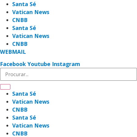
Ir
Santa Sé
para
Vatican News
o
CNBB
conteúdo
Santa Sé
Vatican News
CNBB
WEBMAIL
Facebook
Youtube
Instagram
Santa Sé
Vatican News
CNBB
Santa Sé
Vatican News
CNBB