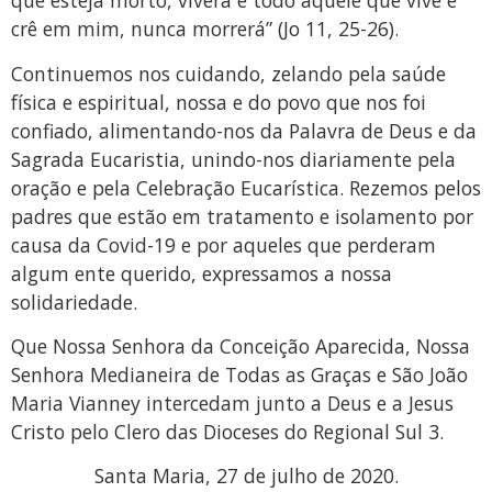
que esteja morto, viverá e todo aquele que vive e
crê em mim, nunca morrerá” (Jo 11, 25-26).
Continuemos nos cuidando, zelando pela saúde
física e espiritual, nossa e do povo que nos foi
confiado, alimentando-nos da Palavra de Deus e da
Sagrada Eucaristia, unindo-nos diariamente pela
oração e pela Celebração Eucarística. Rezemos pelos
padres que estão em tratamento e isolamento por
causa da Covid-19 e por aqueles que perderam
algum ente querido, expressamos a nossa
solidariedade.
Que Nossa Senhora da Conceição Aparecida, Nossa
Senhora Medianeira de Todas as Graças e São João
Maria Vianney intercedam junto a Deus e a Jesus
Cristo pelo Clero das Dioceses do Regional Sul 3.
Santa Maria, 27 de julho de 2020.