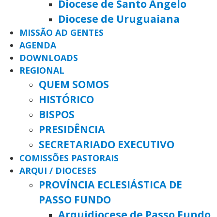
Diocese de Santo Ângelo
Diocese de Uruguaiana
MISSÃO AD GENTES
AGENDA
DOWNLOADS
REGIONAL
QUEM SOMOS
HISTÓRICO
BISPOS
PRESIDÊNCIA
SECRETARIADO EXECUTIVO
COMISSÕES PASTORAIS
ARQUI / DIOCESES
PROVÍNCIA ECLESIÁSTICA DE
PASSO FUNDO
Arquidiocese de Passo Fundo