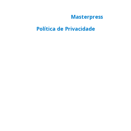
© Copyright 2025 CNBB Sul 3
Desenvolvido por
Masterpress
Política de Privacidade