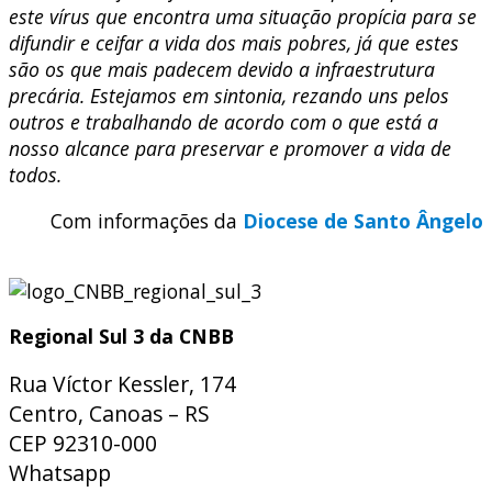
este vírus que encontra uma situação propícia para se
difundir e ceifar a vida dos mais pobres, já que estes
são os que mais padecem devido a infraestrutura
precária. Estejamos em sintonia, rezando uns pelos
outros e trabalhando de acordo com o que está a
nosso alcance para preservar e promover a vida de
todos.
Com informações da
Diocese de Sant
o Ângelo
Regional Sul 3 da CNBB
Rua Víctor Kessler, 174
Centro, Canoas – RS
CEP 92310-000
Whatsapp
(51) 9 9931-1360