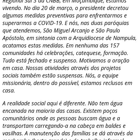
Regional Sul 3 da CNBB, em Moçambique, estamos
vivendo. No dia 20 de março, o presidente decretou
algumas medidas preventivas para enfrentarmos e
superarmos a COVID-19. E nós, nas duas paróquias
que atendemos, São Miguel Arcanjo e São Paulo
Apóstolo, em sintonia com a Arquidiocese de Nampula,
acatamos estas medidas. Em nenhuma das 157
comunidades há celebrações, catequese, formação.
Tudo está fechado e suspenso. Motivamos a oração
em casa. Nossas atividades através dos projetos
sociais também estão suspensas. Nós, a equipe
missionária, dentro do possível, estamos reclusos em
casa.
A realidade social aqui é diferente. Não tem água
encanada na maioria das casas. Existem poços
comunitários onde as pessoas buscam água e a
transportam carregando-a na cabeça em baldes e
vasilhas. A manutenção das famílias se dá através da