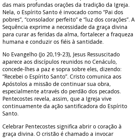
das mais profundas orações da tradição da Igreja.
Nela, o Espírito Santo é invocado como “Pai dos
pobres”, “consolador perfeito” e “luz dos corações”. A
Sequência exprime a necessidade da graça divina
para curar as feridas da alma, fortalecer a fraqueza
humana e conduzir os fiéis à santidade.
No Evangelho (Jo 20,19-23), Jesus Ressuscitado
aparece aos discípulos reunidos no Cenáculo,
concede-lhes a paz e sopra sobre eles, dizendo:
“Recebei o Espírito Santo”. Cristo comunica aos
Apóstolos a missão de continuar sua obra,
especialmente através do perdão dos pecados.
Pentecostes revela, assim, que a Igreja vive
continuamente da ação santificadora do Espírito
Santo.
Celebrar Pentecostes significa abrir o coração à
graça divina. O cristão é chamado a invocar