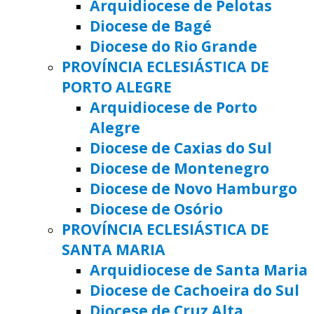
Arquidiocese de Pelotas
Diocese de Bagé
Diocese do Rio Grande
PROVÍNCIA ECLESIÁSTICA DE
PORTO ALEGRE
Arquidiocese de Porto
Alegre
Diocese de Caxias do Sul
Diocese de Montenegro
Diocese de Novo Hamburgo
Diocese de Osório
PROVÍNCIA ECLESIÁSTICA DE
SANTA MARIA
Arquidiocese de Santa Maria
Diocese de Cachoeira do Sul
Diocese de Cruz Alta