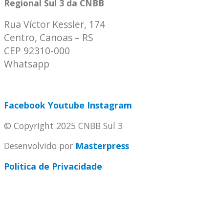
Regional Sul 3 da CNBB
Rua Víctor Kessler, 174
Centro, Canoas – RS
CEP 92310-000
Whatsapp
(51) 9 9931-1360
secretaria@cnbbsul3.org.br
Facebook
Youtube
Instagram
© Copyright 2025 CNBB Sul 3
Desenvolvido por
Masterpress
Política de Privacidade