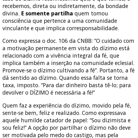
recebemos, direta ou indiretamente, da bondade
divina.
E somente partilha
quem tomou
consciência que pertence a uma comunidade
vinculante e que implica corresponsabilidade.
Como expressa o doc. 106 da CNBB: “O cuidado com
a motivação permanente em vista do dízimo está
relacionado com a vivência integral da fé, que
implica também a inserção na comunidade eclesial.
Promove-se o dízimo cultivando a fé”. Portanto, a fé
dá sentido ao dízimo. Quando essa falta se torna
taxa, imposto. “Para dar dinheiro basta tê-lo; para
devolver o DÍZIMO é necessária a fé!”
Quem faz a experiência do dízimo, movido pela fé,
sente-se bem, feliz e realizado. Como expressava
aquele humilde catador de papel: “Sou dizimista e
sou feliz!” A opção por partilhar o dízimo não deve
ser motivada pelo medo do castigo, mas pela