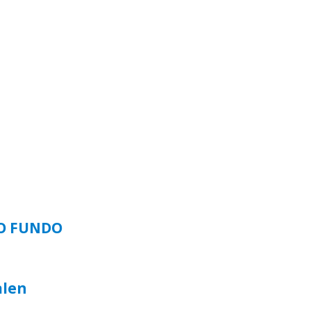
SO FUNDO
alen