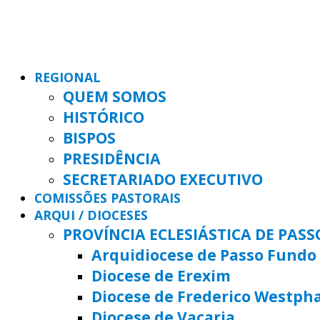
REGIONAL
QUEM SOMOS
HISTÓRICO
BISPOS
PRESIDÊNCIA
SECRETARIADO EXECUTIVO
COMISSÕES PASTORAIS
ARQUI / DIOCESES
PROVÍNCIA ECLESIÁSTICA DE PAS
Arquidiocese de Passo Fundo
Diocese de Erexim
Diocese de Frederico Westph
Diocese de Vacaria