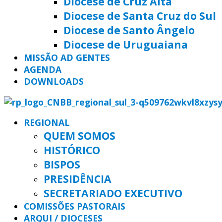
Diocese de Cruz Alta
Diocese de Santa Cruz do Sul
Diocese de Santo Ângelo
Diocese de Uruguaiana
MISSÃO AD GENTES
AGENDA
DOWNLOADS
REGIONAL
QUEM SOMOS
HISTÓRICO
BISPOS
PRESIDÊNCIA
SECRETARIADO EXECUTIVO
COMISSÕES PASTORAIS
ARQUI / DIOCESES