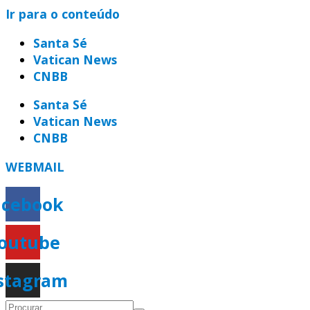
Ir para o conteúdo
Santa Sé
Vatican News
CNBB
Santa Sé
Vatican News
CNBB
WEBMAIL
acebook
outube
stagram