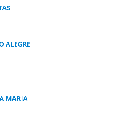
TAS
TO ALEGRE
TA MARIA