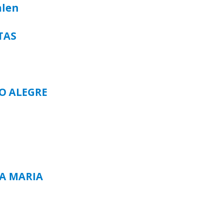
alen
TAS
TO ALEGRE
TA MARIA