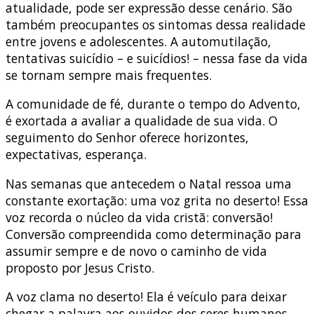
atualidade, pode ser expressão desse cenário. São
também preocupantes os sintomas dessa realidade
entre jovens e adolescentes. A automutilação,
tentativas suicídio – e suicídios! – nessa fase da vida
se tornam sempre mais frequentes.
A comunidade de fé, durante o tempo do Advento,
é exortada a avaliar a qualidade de sua vida. O
seguimento do Senhor oferece horizontes,
expectativas, esperança.
Nas semanas que antecedem o Natal ressoa uma
constante exortação: uma voz grita no deserto! Essa
voz recorda o núcleo da vida cristã: conversão!
Conversão compreendida como determinação para
assumir sempre e de novo o caminho de vida
proposto por Jesus Cristo.
A voz clama no deserto! Ela é veículo para deixar
chegar a palavra aos ouvidos dos seres humanos.