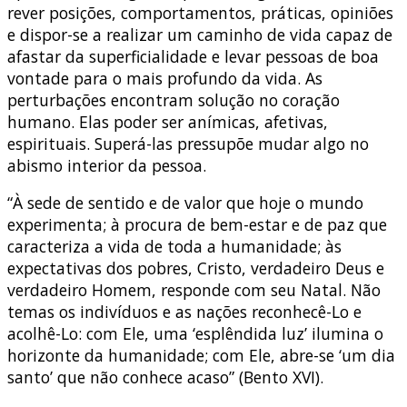
rever posições, comportamentos, práticas, opiniões
e dispor-se a realizar um caminho de vida capaz de
afastar da superficialidade e levar pessoas de boa
vontade para o mais profundo da vida. As
perturbações encontram solução no coração
humano. Elas poder ser anímicas, afetivas,
espirituais. Superá-las pressupõe mudar algo no
abismo interior da pessoa.
“À sede de sentido e de valor que hoje o mundo
experimenta; à procura de bem-estar e de paz que
caracteriza a vida de toda a humanidade; às
expectativas dos pobres, Cristo, verdadeiro Deus e
verdadeiro Homem, responde com seu Natal. Não
temas os indivíduos e as nações reconhecê-Lo e
acolhê-Lo: com Ele, uma ‘esplêndida luz’ ilumina o
horizonte da humanidade; com Ele, abre-se ‘um dia
santo’ que não conhece acaso” (Bento XVI).