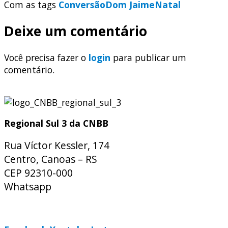
Com as tags
Conversão
Dom Jaime
Natal
Deixe um comentário
Você precisa fazer o
login
para publicar um
comentário.
Regional Sul 3 da CNBB
Rua Víctor Kessler, 174
Centro, Canoas – RS
CEP 92310-000
Whatsapp
(51) 9 9931-1360
secretaria@cnbbsul3.org.br