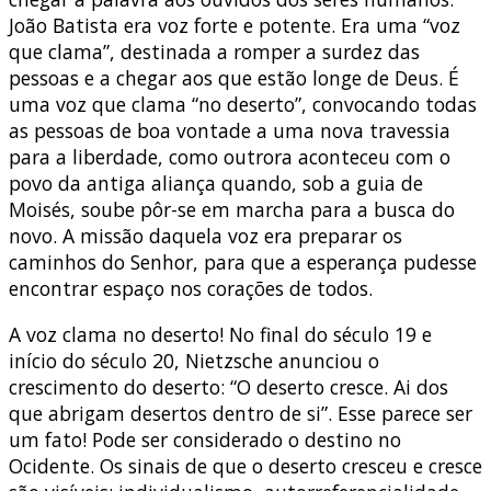
João Batista era voz forte e potente. Era uma “voz
que clama”, destinada a romper a surdez das
pessoas e a chegar aos que estão longe de Deus. É
uma voz que clama “no deserto”, convocando todas
as pessoas de boa vontade a uma nova travessia
para a liberdade, como outrora aconteceu com o
povo da antiga aliança quando, sob a guia de
Moisés, soube pôr-se em marcha para a busca do
novo. A missão daquela voz era preparar os
caminhos do Senhor, para que a esperança pudesse
encontrar espaço nos corações de todos.
A voz clama no deserto! No final do século 19 e
início do século 20, Nietzsche anunciou o
crescimento do deserto: “O deserto cresce. Ai dos
que abrigam desertos dentro de si”. Esse parece ser
um fato! Pode ser considerado o destino no
Ocidente. Os sinais de que o deserto cresceu e cresce