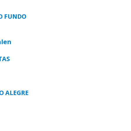
SO FUNDO
alen
TAS
TO ALEGRE