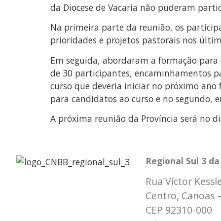
da Diocese de Vacaria não puderam partic
Na primeira parte da reunião, os partici
prioridades e projetos pastorais nos últi
Em seguida, abordaram a formação para 
de 30 participantes, encaminhamentos pa
curso que deveria iniciar no próximo ano
para candidatos ao curso e no segundo, e
A próxima reunião da Província será no 
Regional Sul 3 d
Rua Víctor Kessle
Centro, Canoas 
CEP 92310-000