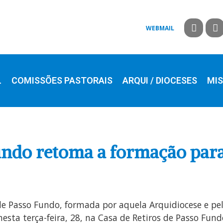
WEBMAIL
L
COMISSÕES PASTORAIS
ARQUI / DIOCESES
MIS
undo retoma a formação par
 de Passo Fundo, formada por aquela Arquidiocese e pe
esta terça-feira, 28, na Casa de Retiros de Passo Fun