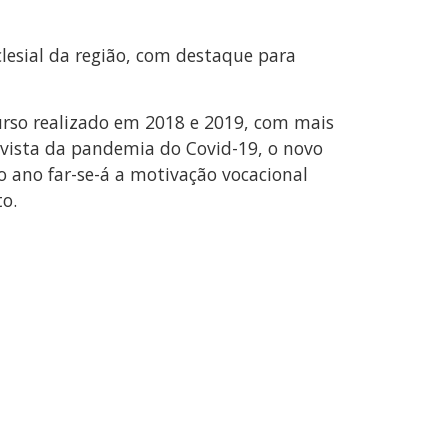
lesial da região, com destaque para
rso realizado em 2018 e 2019, com mais
vista da pandemia do Covid-19, o novo
o ano far-se-á a motivação vocacional
o.