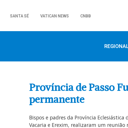
SANTA SÉ
VATICAN NEWS
CNBB
REGIONA
Província de Passo F
permanente
Bispos e padres da Província Eclesiástica
Vacaria e Erexim, realizaram um reunião n