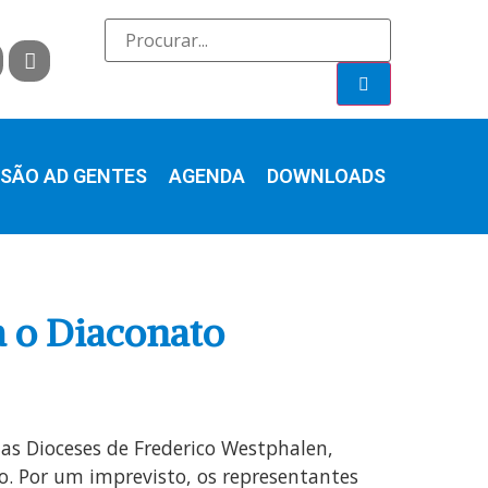
SÃO AD GENTES
AGENDA
DOWNLOADS
a o Diaconato
las Dioceses de Frederico Westphalen,
do. Por um imprevisto, os representantes