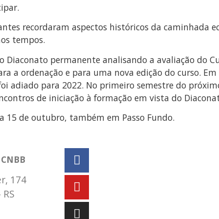
ipar.
pantes recordaram aspectos históricos da caminhada ec
mos tempos.
o Diaconato permanente analisando a avaliação do Cu
ra a ordenação e para uma nova edição do curso. Em 
 foi adiado para 2022. No primeiro semestre do próxim
ncontros de iniciação à formação em vista do Diaconat
dia 15 de outubro, também em Passo Fundo.
a CNBB
r, 174
– RS