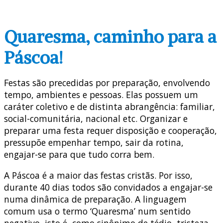
Quaresma, caminho para a
Páscoa!
Festas são precedidas por preparação, envolvendo
tempo, ambientes e pessoas. Elas possuem um
caráter coletivo e de distinta abrangência: familiar,
social-comunitária, nacional etc. Organizar e
preparar uma festa requer disposição e cooperação,
pressupõe empenhar tempo, sair da rotina,
engajar-se para que tudo corra bem.
A Páscoa é a maior das festas cristãs. Por isso,
durante 40 dias todos são convidados a engajar-se
numa dinâmica de preparação. A linguagem
comum usa o termo ‘Quaresma’ num sentido
negativo, isto é, como sinônimo de tédio, tristeza,