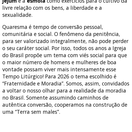
jejum
e a
esmola
como exercícios para o cultivo da
livre relação com os bens, a liberdade e a
sexualidade.
Quaresma é tempo de conversão pessoal,
comunitária e social. O fenômeno da penitência,
para ser valorizado integralmente, não pode perder
o seu caráter social. Por isso, todos os anos a Igreja
do Brasil propõe um tema com viés social para que
o maior número de homens e mulheres de boa
vontade possam viver mais intensamente esse
Tempo Litúrgico! Para 2026 o tema escolhido é
“Fraternidade e Moradia”. Somos, assim, convidados
a voltar o nosso olhar para a realidade da moradia
no Brasil. Somente assumindo caminhos de
autêntica conversão, cooperamos na construção de
uma “Terra sem males”.