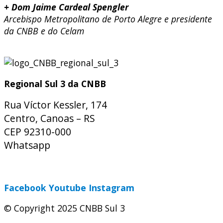
+ Dom Jaime Cardeal Spengler
Arcebispo Metropolitano de Porto Alegre e presidente
da CNBB e do Celam
Regional Sul 3 da CNBB
Rua Víctor Kessler, 174
Centro, Canoas – RS
CEP 92310-000
Whatsapp
(51) 9 9931-1360
secretaria@cnbbsul3.org.br
Facebook
Youtube
Instagram
© Copyright 2025 CNBB Sul 3