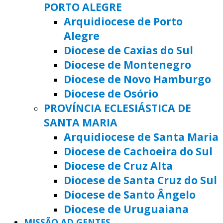
PORTO ALEGRE
Arquidiocese de Porto
Alegre
Diocese de Caxias do Sul
Diocese de Montenegro
Diocese de Novo Hamburgo
Diocese de Osório
PROVÍNCIA ECLESIÁSTICA DE
SANTA MARIA
Arquidiocese de Santa Maria
Diocese de Cachoeira do Sul
Diocese de Cruz Alta
Diocese de Santa Cruz do Sul
Diocese de Santo Ângelo
Diocese de Uruguaiana
MISSÃO AD GENTES