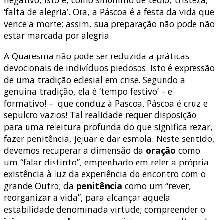
‘falta de alegria’. Ora, a Páscoa é a festa da vida que
vence a morte; assim, sua preparação não pode não
estar marcada por alegria.
A Quaresma não pode ser reduzida a práticas
devocionais de indivíduos piedosos. Isto é expressão
de uma tradição eclesial em crise. Segundo a
genuína tradição, ela é ‘tempo festivo’ – e
formativo! – que conduz à Pascoa. Páscoa é cruz e
sepulcro vazios! Tal realidade requer disposição
para uma releitura profunda do que significa rezar,
fazer penitência, jejuar e dar esmola. Neste sentido,
devemos recuperar a dimensão da
oração
como
um “falar distinto”, empenhado em reler a própria
existência à luz da experiência do encontro com o
grande Outro; da
penitência
como um “rever,
reorganizar a vida”, para alcançar aquela
estabilidade denominada virtude; compreender o