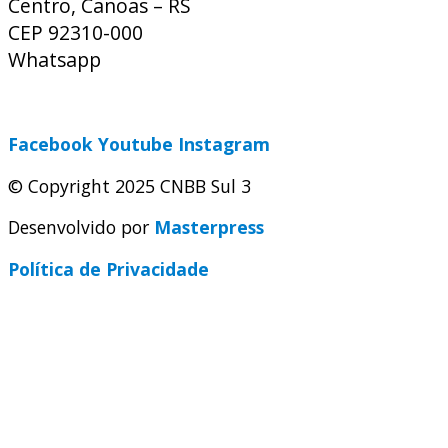
Centro, Canoas – RS
CEP 92310-000
Whatsapp
(51) 9 9931-1360
secretaria@cnbbsul3.org.br
Facebook
Youtube
Instagram
© Copyright 2025 CNBB Sul 3
Desenvolvido por
Masterpress
Política de Privacidade