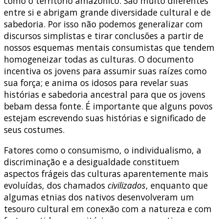
como o território amazônico. São muito diferentes
entre si e abrigam grande diversidade cultural e de
sabedoria. Por isso não podemos generalizar com
discursos simplistas e tirar conclusões a partir de
nossos esquemas mentais consumistas que tendem
homogeneizar todas as culturas. O documento
incentiva os jovens para assumir suas raízes como
sua força; e anima os idosos para revelar suas
histórias e sabedoria ancestral para que os jovens
bebam dessa fonte. É importante que alguns povos
estejam escrevendo suas histórias e significado de
seus costumes.
Fatores como o consumismo, o individualismo, a
discriminação e a desigualdade constituem
aspectos frágeis das culturas aparentemente mais
evoluídas, dos chamados
civilizados
, enquanto que
algumas etnias dos nativos desenvolveram um
tesouro cultural em conexão com a natureza e com