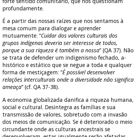
forte sentido comunitário, que nos questionam
profundamente.
É a partir das nossas raízes que nos sentamos à
mesa comum para dialogar e aprender
mutuamente: “
Cuidar dos valores culturais dos
grupos indígenas deveria ser interesse de todos,
porque a sua riqueza é também a nossa
” (QA 37). Não
se trata de defender um indigenismo fechado, a-
histórico e estático que se negue a toda e qualquer
forma de mestiçagem: “
É possível desenvolver
relações interculturais onde a diversidade não significa
ameaça
” (cf. QA 37-38).
A economia globalizada danifica a riqueza humana,
social e cultural. Desintegra as famílias e sua
transmissão de valores, sobretudo com a invasão
dos meios de comunicação. Se é deteriorado o meio
circundante onde as culturas ancestrais se
desenvolveram, estas igualmente serão afetadas.