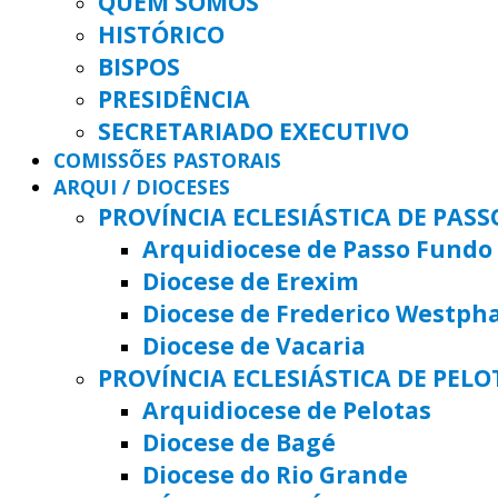
QUEM SOMOS
HISTÓRICO
BISPOS
PRESIDÊNCIA
SECRETARIADO EXECUTIVO
COMISSÕES PASTORAIS
ARQUI / DIOCESES
PROVÍNCIA ECLESIÁSTICA DE PAS
Arquidiocese de Passo Fundo
Diocese de Erexim
Diocese de Frederico Westph
Diocese de Vacaria
PROVÍNCIA ECLESIÁSTICA DE PELO
Arquidiocese de Pelotas
Diocese de Bagé
Diocese do Rio Grande