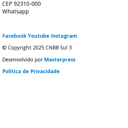
CEP 92310-000
Whatsapp
(51) 9 9931-1360
secretaria@cnbbsul3.org.br
Facebook
Youtube
Instagram
© Copyright 2025 CNBB Sul 3
Desenvolvido por
Masterpress
Política de Privacidade