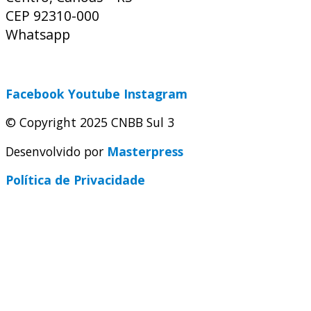
CEP 92310-000
Whatsapp
(51) 9 9931-1360
secretaria@cnbbsul3.org.br
Facebook
Youtube
Instagram
© Copyright 2025 CNBB Sul 3
Desenvolvido por
Masterpress
Política de Privacidade