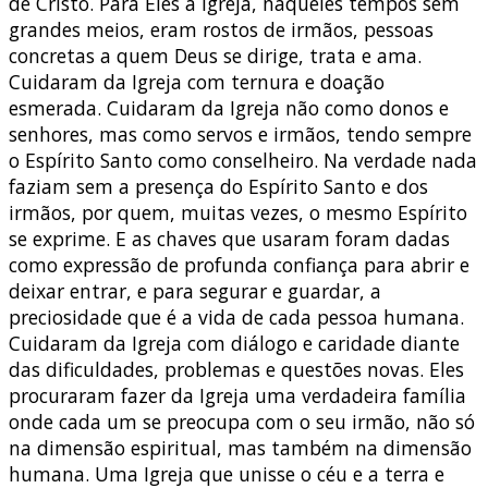
de Cristo. Para Eles a Igreja, naqueles tempos sem
grandes meios, eram rostos de irmãos, pessoas
concretas a quem Deus se dirige, trata e ama.
Cuidaram da Igreja com ternura e doação
esmerada. Cuidaram da Igreja não como donos e
senhores, mas como servos e irmãos, tendo sempre
o Espírito Santo como conselheiro. Na verdade nada
faziam sem a presença do Espírito Santo e dos
irmãos, por quem, muitas vezes, o mesmo Espírito
se exprime. E as chaves que usaram foram dadas
como expressão de profunda confiança para abrir e
deixar entrar, e para segurar e guardar, a
preciosidade que é a vida de cada pessoa humana.
Cuidaram da Igreja com diálogo e caridade diante
das dificuldades, problemas e questões novas. Eles
procuraram fazer da Igreja uma verdadeira família
onde cada um se preocupa com o seu irmão, não só
na dimensão espiritual, mas também na dimensão
humana. Uma Igreja que unisse o céu e a terra e