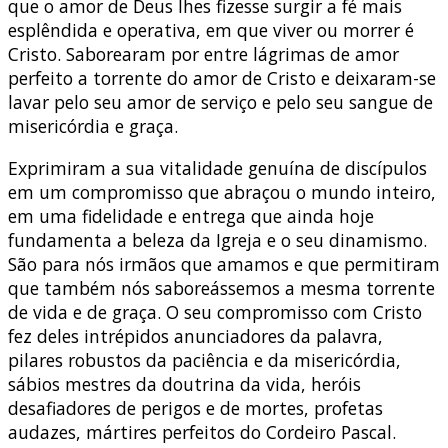
que o amor de Deus lhes fizesse surgir a fé mais
esplêndida e operativa, em que viver ou morrer é
Cristo. Saborearam por entre lágrimas de amor
perfeito a torrente do amor de Cristo e deixaram-se
lavar pelo seu amor de serviço e pelo seu sangue de
misericórdia e graça.
Exprimiram a sua vitalidade genuína de discípulos
em um compromisso que abraçou o mundo inteiro,
em uma fidelidade e entrega que ainda hoje
fundamenta a beleza da Igreja e o seu dinamismo.
São para nós irmãos que amamos e que permitiram
que também nós saboreássemos a mesma torrente
de vida e de graça. O seu compromisso com Cristo
fez deles intrépidos anunciadores da palavra,
pilares robustos da paciência e da misericórdia,
sábios mestres da doutrina da vida, heróis
desafiadores de perigos e de mortes, profetas
audazes, mártires perfeitos do Cordeiro Pascal.