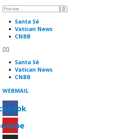
Santa Sé
Vatican News
CNBB
Santa Sé
Vatican News
CNBB
WEBMAIL
cebook
outube