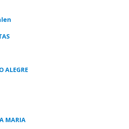
alen
TAS
TO ALEGRE
TA MARIA