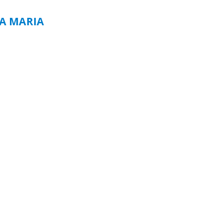
TA MARIA