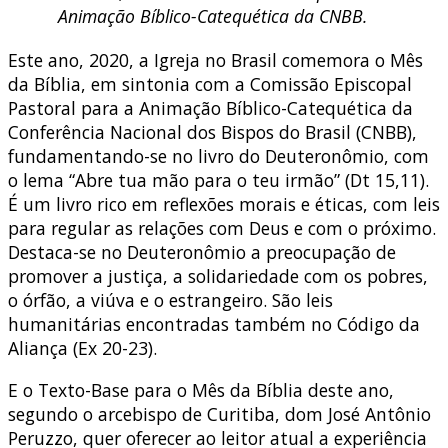
Animação Bíblico-Catequética da CNBB.
Este ano, 2020, a Igreja no Brasil comemora o Mês
da Bíblia, em sintonia com a Comissão Episcopal
Pastoral para a Animação Bíblico-Catequética da
Conferência Nacional dos Bispos do Brasil (CNBB),
fundamentando-se no livro do Deuteronômio, com
o lema “Abre tua mão para o teu irmão” (Dt 15,11).
É um livro rico em reflexões morais e éticas, com leis
para regular as relações com Deus e com o próximo.
Destaca-se no Deuteronômio a preocupação de
promover a justiça, a solidariedade com os pobres,
o órfão, a viúva e o estrangeiro. São leis
humanitárias encontradas também no Código da
Aliança (Ex 20-23).
E o Texto-Base para o Mês da Bíblia deste ano,
segundo o arcebispo de Curitiba, dom José Antônio
Peruzzo, quer oferecer ao leitor atual a experiência