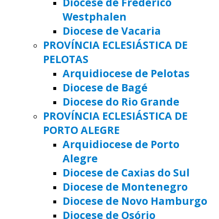
Diocese de Frederico
Westphalen
Diocese de Vacaria
PROVÍNCIA ECLESIÁSTICA DE
PELOTAS
Arquidiocese de Pelotas
Diocese de Bagé
Diocese do Rio Grande
PROVÍNCIA ECLESIÁSTICA DE
PORTO ALEGRE
Arquidiocese de Porto
Alegre
Diocese de Caxias do Sul
Diocese de Montenegro
Diocese de Novo Hamburgo
Diocese de Osório