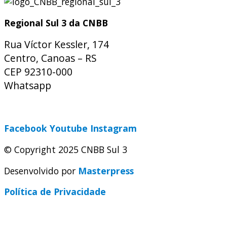
Regional Sul 3 da CNBB
Rua Víctor Kessler, 174
Centro, Canoas – RS
CEP 92310-000
Whatsapp
(51) 9 9931-1360
secretaria@cnbbsul3.org.br
Facebook
Youtube
Instagram
© Copyright 2025 CNBB Sul 3
Desenvolvido por
Masterpress
Política de Privacidade