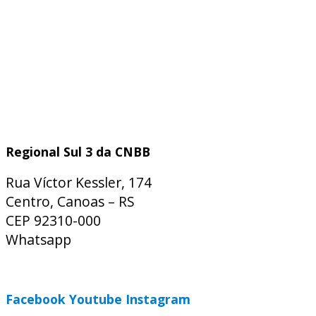
Regional Sul 3 da CNBB
Rua Víctor Kessler, 174
Centro, Canoas – RS
CEP 92310-000
Whatsapp
(51) 9 9931-1360
secretaria@cnbbsul3.org.br
Facebook
Youtube
Instagram